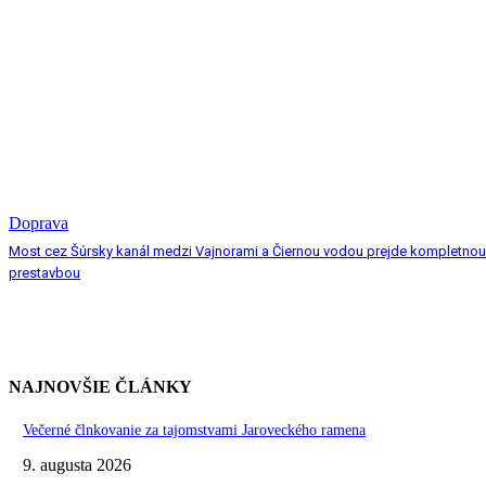
Doprava
Most cez Šúrsky kanál medzi Vajnorami a Čiernou vodou prejde kompletnou
prestavbou
NAJNOVŠIE ČLÁNKY
Večerné člnkovanie za tajomstvami Jaroveckého ramena
9. augusta 2026