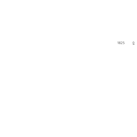
1825
0