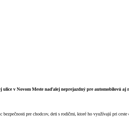
ej ulice v Novom Meste naďalej neprejazdný pre automobilovú a
c bezpečnosti pre chodcov, deti s rodičmi, ktoré ho využívajú pri ceste 