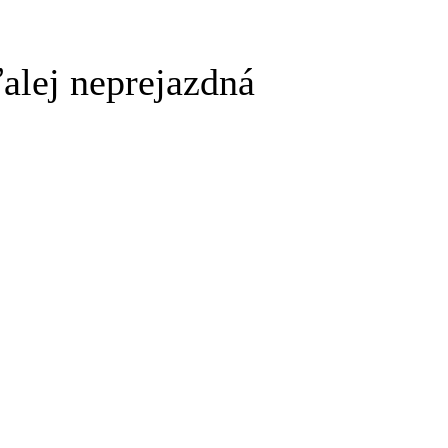
alej neprejazdná