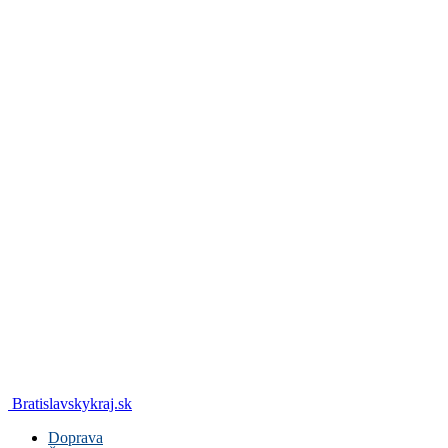
Bratislavskykraj.sk
Doprava