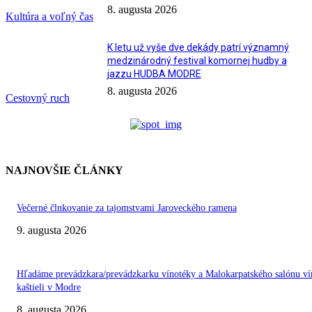
8. augusta 2026
Kultúra a voľný čas
K letu už vyše dve dekády patrí významný
medzinárodný festival komornej hudby a
jazzu HUDBA MODRE
8. augusta 2026
Cestovný ruch
NAJNOVŠIE ČLÁNKY
Večerné člnkovanie za tajomstvami Jaroveckého ramena
9. augusta 2026
Hľadáme prevádzkara/prevádzkarku vínotéky a Malokarpatského salónu ví
kaštieli v Modre
8. augusta 2026