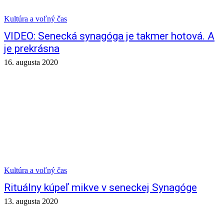
Kultúra a voľný čas
VIDEO: Senecká synagóga je takmer hotová. A
je prekrásna
16. augusta 2020
Kultúra a voľný čas
Rituálny kúpeľ mikve v seneckej Synagóge
13. augusta 2020