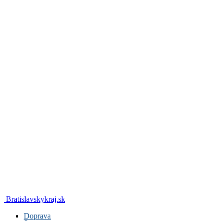
Bratislavskykraj.sk
Doprava