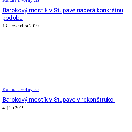
Kultúra a voľný čas
Barokový mostík v Stupave naberá konkrétnu
podobu
13. novembra 2019
Kultúra a voľný čas
Barokový mostík v Stupave v rekonštrukci
4. júla 2019