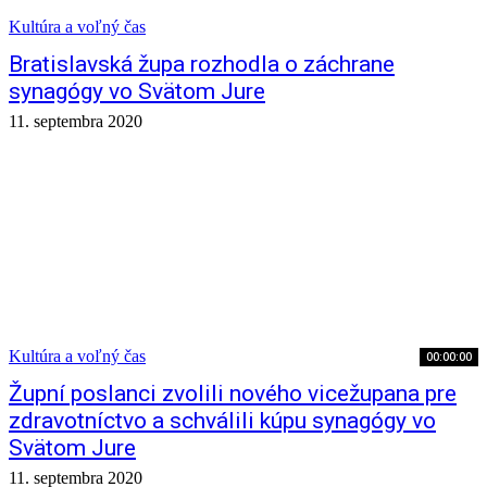
Kultúra a voľný čas
Bratislavská župa rozhodla o záchrane
synagógy vo Svätom Jure
11. septembra 2020
Kultúra a voľný čas
00:00:00
Župní poslanci zvolili nového vicežupana pre
zdravotníctvo a schválili kúpu synagógy vo
Svätom Jure
11. septembra 2020