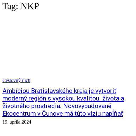
Tag:
NKP
Cestovný ruch
Ambíciou Bratislavského kraja je vytvoriť
moderný región s vysokou kvalitou života a
životného prostredia. Novovybudované
Ekocentrum v Čunove má túto víziu napĺňať
19. apríla 2024