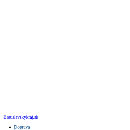
Bratislavskykraj.sk
Doprava