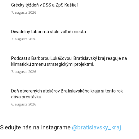
Grécky týždeň v DSS a ZpS Kaštieľ
7. augusta 2026
Divadelný tábor má stále voľné miesta
7. augusta 2026
Podcast s Barborou Lukáčovou: Bratislavský kraj reaguje na
klimatickú zmenu strategickými projektmi.
7. augusta 2026
Deň otvorených ateliérov Bratislavského kraja si tento rok
dáva prestávku
6. augusta 2026
Sledujte nás na Instagrame
@bratislavsky_kraj