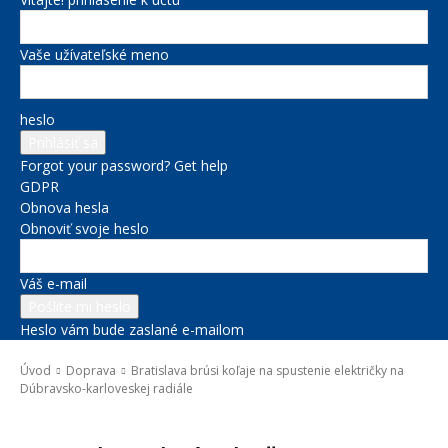
Vaše užívateľské meno
heslo
Forgot your password? Get help
GDPR
Obnova hesla
Obnoviť svoje heslo
Váš e-mail
Heslo vám bude zaslané e-mailom
Úvod
Doprava
Bratislava brúsi koľaje na spustenie električky na
Dúbravsko-karloveskej radiále
Doprava