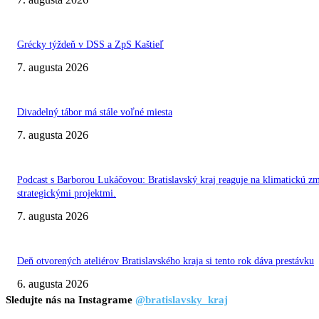
Grécky týždeň v DSS a ZpS Kaštieľ
7. augusta 2026
Divadelný tábor má stále voľné miesta
7. augusta 2026
Podcast s Barborou Lukáčovou: Bratislavský kraj reaguje na klimatickú z
strategickými projektmi.
7. augusta 2026
Deň otvorených ateliérov Bratislavského kraja si tento rok dáva prestávku
6. augusta 2026
Sledujte nás na Instagrame
@bratislavsky_kraj