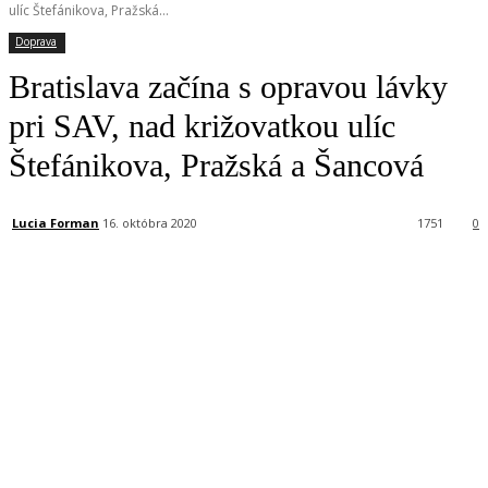
ulíc Štefánikova, Pražská...
Doprava
Bratislava začína s opravou lávky
pri SAV, nad križovatkou ulíc
Štefánikova, Pražská a Šancová
Lucia Forman
16. októbra 2020
1751
0
Facebook
X
Linkedin
Tumblr