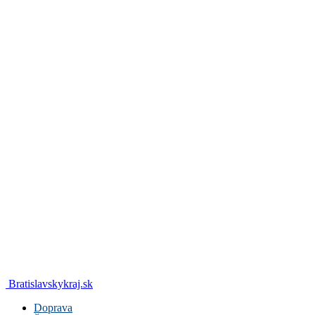
Bratislavskykraj.sk
Doprava