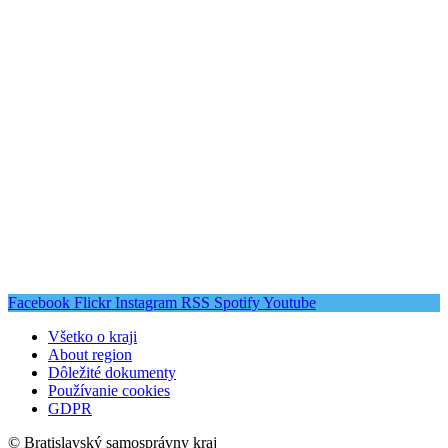
Facebook
Flickr
Instagram
RSS
Spotify
Youtube
Všetko o kraji
About region
Dôležité dokumenty
Používanie cookies
GDPR
© Bratislavský samosprávny kraj