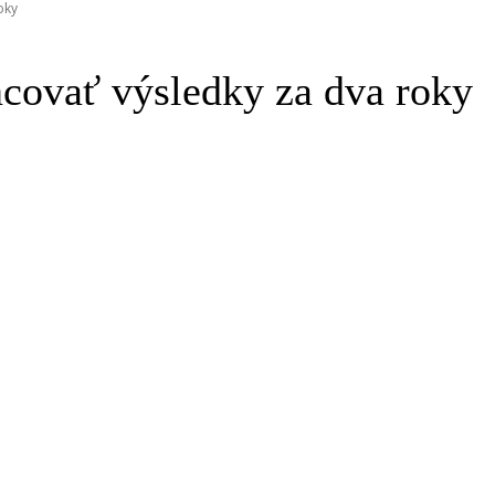
oky
ncovať výsledky za dva roky