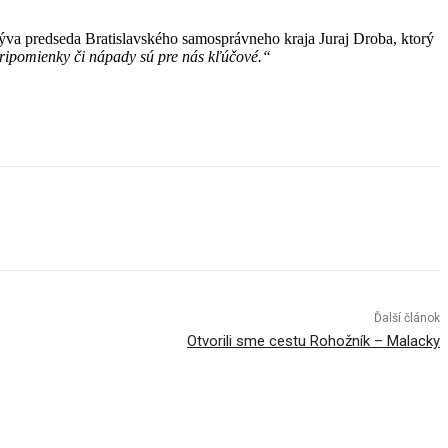
ýva predseda Bratislavského samosprávneho kraja Juraj Droba, ktorý
ripomienky či nápady sú pre nás kľúčové.“
Ďalší článok
Otvorili sme cestu Rohožník – Malacky