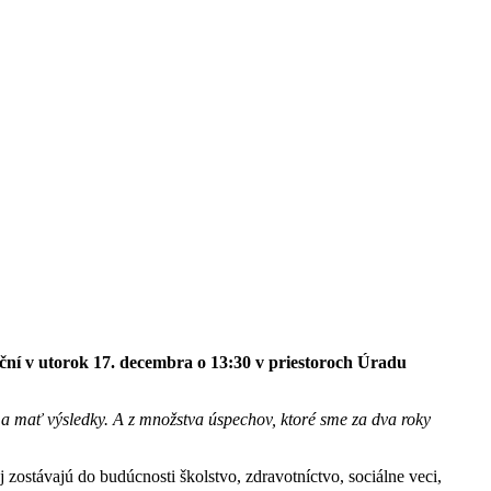
oční v utorok 17. decembra o 13:30 v priestoroch Úradu
m a mať výsledky. A z množstva úspechov, ktoré sme za dva roky
 zostávajú do budúcnosti školstvo, zdravotníctvo, sociálne veci,