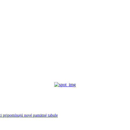
ti pripomínajú nové pamätné tabule