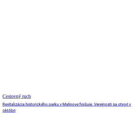
Cestovný ruch
Revitalizácia historického parku v Malinove finišuje. Verejnosti sa otvorí v
októbri