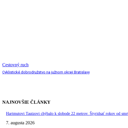
Cestovný ruch
Cyklistické dobrodružstvo na južnom okraji Bratislavy
NAJNOVŠIE ČLÁNKY
Hartmutovi Tautzovi chýbalo k slobode 22 metrov. Štyridsať rokov od smr
7. augusta 2026