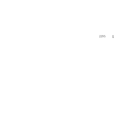
2295
0