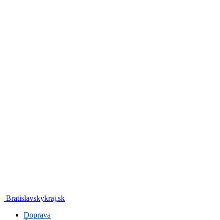
Bratislavskykraj.sk
Doprava