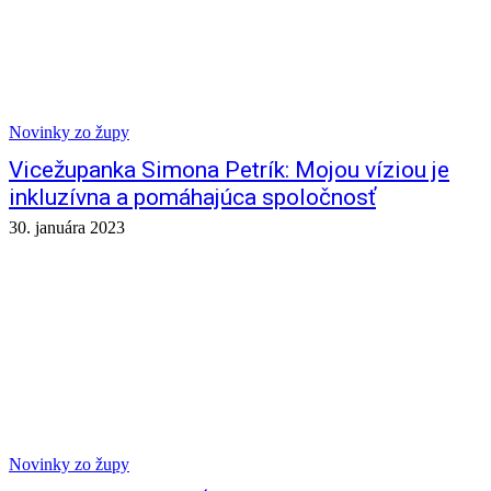
Novinky zo župy
Vicežupanka Simona Petrík: Mojou víziou je
inkluzívna a pomáhajúca spoločnosť
30. januára 2023
Novinky zo župy