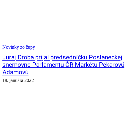
Novinky zo župy
Juraj Droba prijal predsedníčku Poslaneckej
snemovne Parlamentu ČR Markétu Pekarovú
Adamovú
18. januára 2022