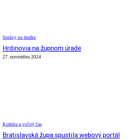
Správy na titulke
Hrdinovia na župnom úrade
27. novembra 2024
Kultúra a voľný čas
Bratislavská župa spustila webový portál