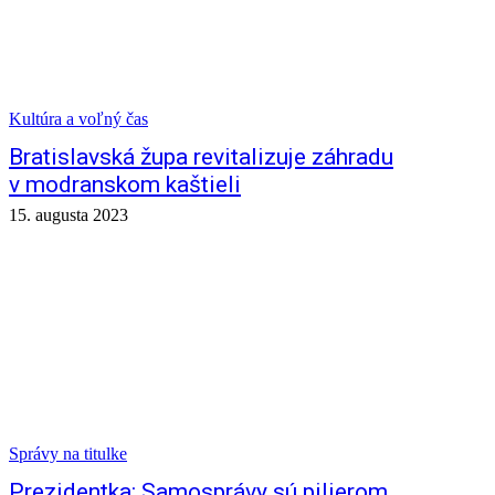
Kultúra a voľný čas
Bratislavská župa revitalizuje záhradu
v modranskom kaštieli
15. augusta 2023
Správy na titulke
Prezidentka: Samosprávy sú pilierom