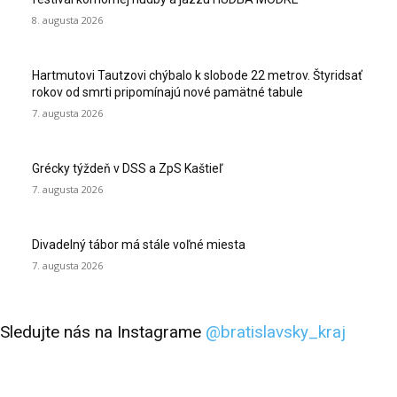
8. augusta 2026
Hartmutovi Tautzovi chýbalo k slobode 22 metrov. Štyridsať
rokov od smrti pripomínajú nové pamätné tabule
7. augusta 2026
Grécky týždeň v DSS a ZpS Kaštieľ
7. augusta 2026
Divadelný tábor má stále voľné miesta
7. augusta 2026
Sledujte nás na Instagrame
@bratislavsky_kraj