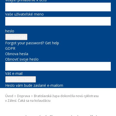
Vaše užívateľské meno
heslo
Forgot your password? Get help
GDPR
Obnova hesla
Obnoviť svoje heslo
Váš e-mail
Heslo vám bude zaslané e-mailom
Úvod
Doprava
Bratislavská župa dokončila novú cyklotrasu
v Zálesí. Čaká sa na kolaudáciu
Doprava
Správy na titulke