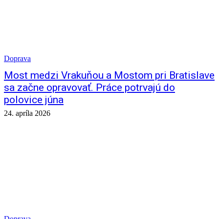
Doprava
Most medzi Vrakuňou a Mostom pri Bratislave
sa začne opravovať. Práce potrvajú do
polovice júna
24. apríla 2026
Doprava