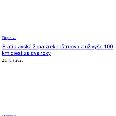
Doprava
Bratislavská župa zrekonštruovala už vyše 100
km ciest za dva roky
21. júla 2023