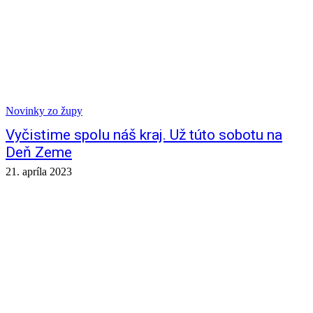
Novinky zo župy
Vyčistime spolu náš kraj. Už túto sobotu na
Deň Zeme
21. apríla 2023