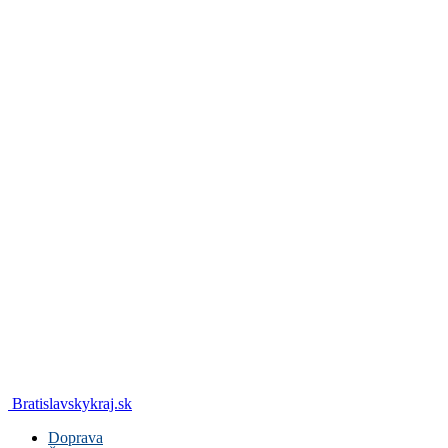
Bratislavskykraj.sk
Doprava