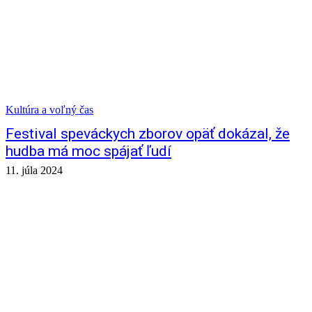
Kultúra a voľný čas
Festival speváckych zborov opäť dokázal, že
hudba má moc spájať ľudí
11. júla 2024