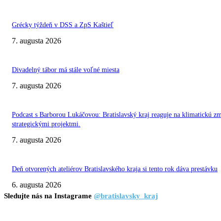
Grécky týždeň v DSS a ZpS Kaštieľ
7. augusta 2026
Divadelný tábor má stále voľné miesta
7. augusta 2026
Podcast s Barborou Lukáčovou: Bratislavský kraj reaguje na klimatickú z
strategickými projektmi.
7. augusta 2026
Deň otvorených ateliérov Bratislavského kraja si tento rok dáva prestávku
6. augusta 2026
Sledujte nás na Instagrame
@bratislavsky_kraj