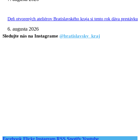
Deň otvorených ateliérov Bratislavského kraja si tento rok dáva prestávku
6. augusta 2026
Sledujte nás na Instagrame
@bratislavsky_kraj
Facebook
Flickr
Instagram
RSS
Spotify
Youtube