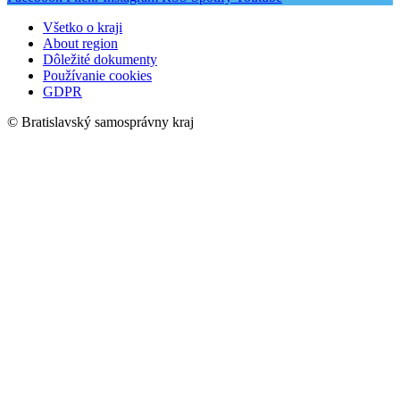
Všetko o kraji
About region
Dôležité dokumenty
Používanie cookies
GDPR
© Bratislavský samosprávny kraj