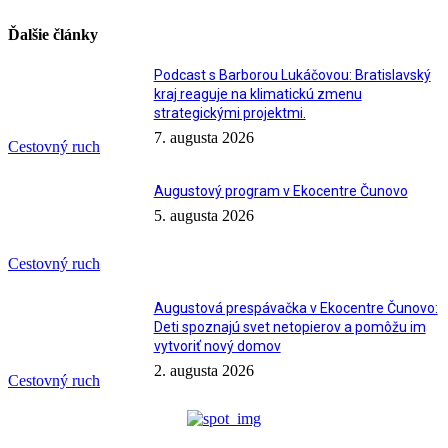
Ďalšie články
Podcast s Barborou Lukáčovou: Bratislavský
kraj reaguje na klimatickú zmenu
strategickými projektmi.
7. augusta 2026
Cestovný ruch
Augustový program v Ekocentre Čunovo
5. augusta 2026
Cestovný ruch
Augustová prespávačka v Ekocentre Čunovo:
Deti spoznajú svet netopierov a pomôžu im
vytvoriť nový domov
2. augusta 2026
Cestovný ruch