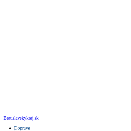
Bratislavskykraj.sk
Doprava