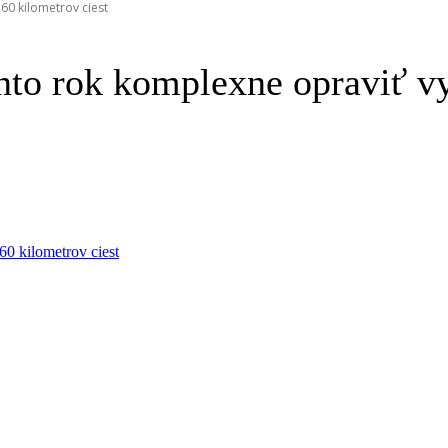
60 kilometrov ciest
ento rok komplexne opraviť vy