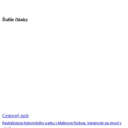
Ďalšie články
Cestovný ruch
Revitalizácia historického parku v Malinove finišuje. Verejnosti sa otvorí v