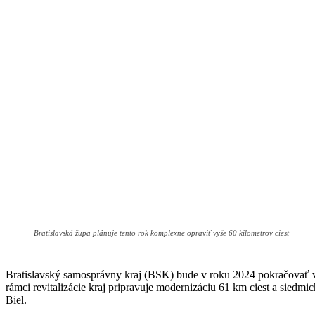
Bratislavská župa plánuje tento rok komplexne opraviť vyše 60 kilometrov ciest
Bratislavský samosprávny kraj (BSK) bude v roku 2024 pokračovať v ro
rámci revitalizácie kraj pripravuje modernizáciu 61 km ciest a sie
Biel.