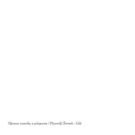
Oprava vozovky a priepustu / Plavecký Štvrtok - Láb