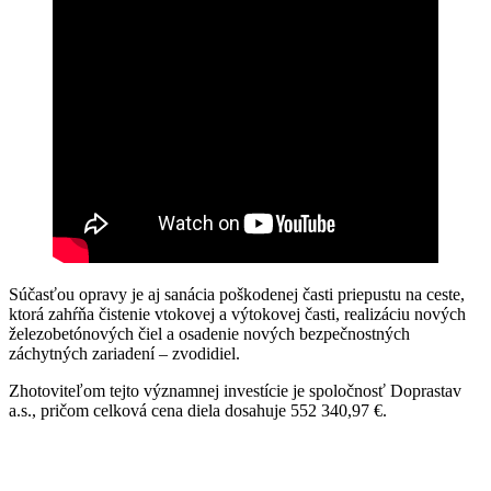
Súčasťou opravy je aj sanácia poškodenej časti priepustu na ceste,
ktorá zahŕňa čistenie vtokovej a výtokovej časti, realizáciu nových
železobetónových čiel a osadenie nových bezpečnostných
záchytných zariadení – zvodidiel.
Zhotoviteľom tejto významnej investície je spoločnosť Doprastav
a.s., pričom celková cena diela dosahuje 552 340,97 €.