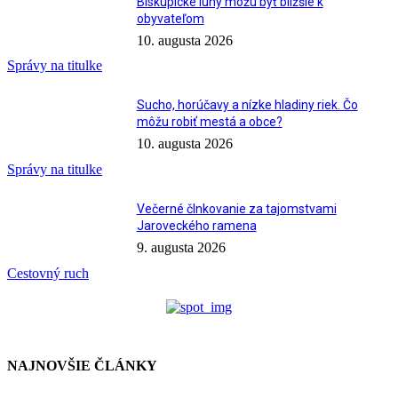
Biskupické luhy môžu byť bližšie k
obyvateľom
10. augusta 2026
Správy na titulke
Sucho, horúčavy a nízke hladiny riek. Čo
môžu robiť mestá a obce?
10. augusta 2026
Správy na titulke
Večerné člnkovanie za tajomstvami
Jaroveckého ramena
9. augusta 2026
Cestovný ruch
NAJNOVŠIE ČLÁNKY