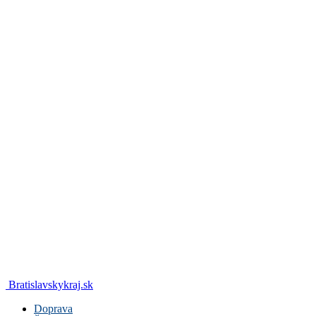
Bratislavskykraj.sk
Doprava