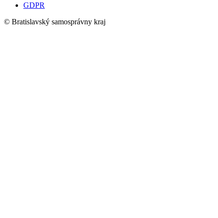
GDPR
© Bratislavský samosprávny kraj