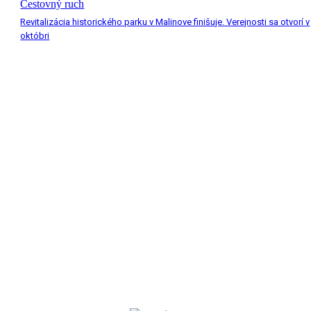
Cestovný ruch
Revitalizácia historického parku v Malinove finišuje. Verejnosti sa otvorí v
októbri