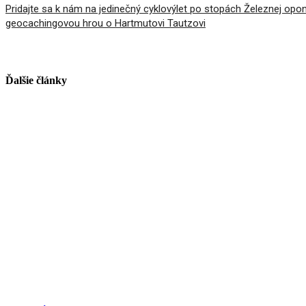
Pridajte sa k nám na jedinečný cyklovýlet po stopách Železnej opon
geocachingovou hrou o Hartmutovi Tautzovi
Ďalšie články