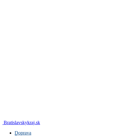
Bratislavskykraj.sk
Doprava