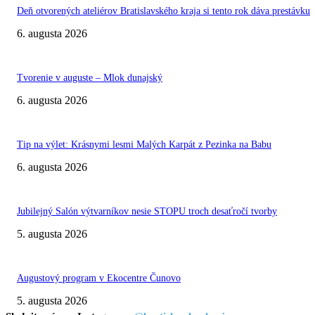
Deň otvorených ateliérov Bratislavského kraja si tento rok dáva prestávku
6. augusta 2026
Tvorenie v auguste – Mlok dunajský
6. augusta 2026
Tip na výlet: Krásnymi lesmi Malých Karpát z Pezinka na Babu
6. augusta 2026
Jubilejný Salón výtvarníkov nesie STOPU troch desaťročí tvorby
5. augusta 2026
Augustový program v Ekocentre Čunovo
5. augusta 2026