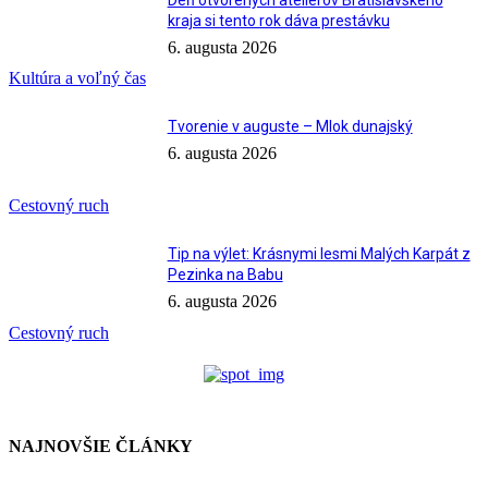
kraja si tento rok dáva prestávku
6. augusta 2026
Kultúra a voľný čas
Tvorenie v auguste – Mlok dunajský
6. augusta 2026
Cestovný ruch
Tip na výlet: Krásnymi lesmi Malých Karpát z
Pezinka na Babu
6. augusta 2026
Cestovný ruch
NAJNOVŠIE ČLÁNKY