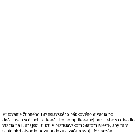
Putovanie župného Bratislavského bábkového divadla po
dočasných scénach sa končí. Po komplikovanej prestavbe sa divadlo
vracia na Dunajskú ulicu v bratislavskom Starom Meste, aby tu v
septembri otvorilo novú budovu a začalo svoju 69. sezónu.