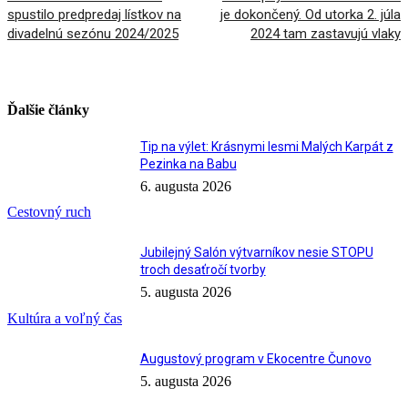
spustilo predpredaj lístkov na
je dokončený. Od utorka 2. júla
divadelnú sezónu 2024/2025
2024 tam zastavujú vlaky
Ďalšie články
Tip na výlet: Krásnymi lesmi Malých Karpát z
Pezinka na Babu
6. augusta 2026
Cestovný ruch
Jubilejný Salón výtvarníkov nesie STOPU
troch desaťročí tvorby
5. augusta 2026
Kultúra a voľný čas
Augustový program v Ekocentre Čunovo
5. augusta 2026