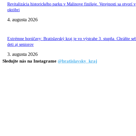
Revitalizácia historického parku v Malinove finišuje. Verejnosti sa otvorí v
októbri
4. augusta 2026
Extrémne horúčavy: Bratislavský kraj je vo výstrahe 3. stupňa. Chráňte se
deti aj seniorov
3. augusta 2026
Sledujte nás na Instagrame
@bratislavsky_kraj