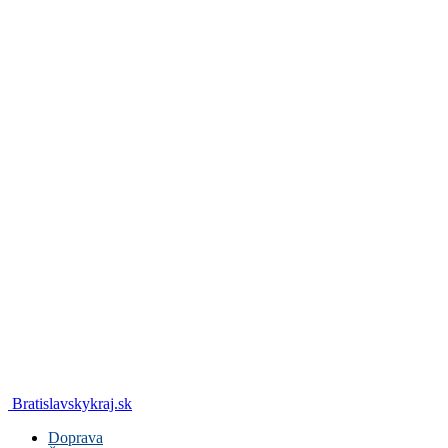
Bratislavskykraj.sk
Doprava