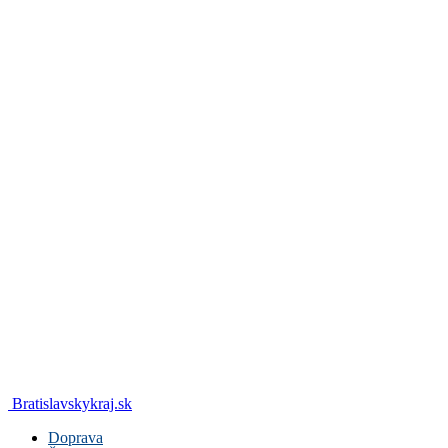
Bratislavskykraj.sk
Doprava