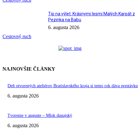
Tip na výlet: Krásnymi lesmi Malých Karpát z
Pezinka na Babu
6. augusta 2026
Cestovný ruch
NAJNOVŠIE ČLÁNKY
Deň otvorených ateliérov Bratislavského kraja si tento rok dáva prestávku
6. augusta 2026
Tvorenie v auguste – Mlok dunajský
6. augusta 2026