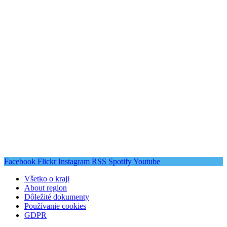
Facebook
Flickr
Instagram
RSS
Spotify
Youtube
Všetko o kraji
About region
Dôležité dokumenty
Používanie cookies
GDPR