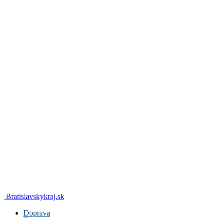
Bratislavskykraj.sk
Doprava