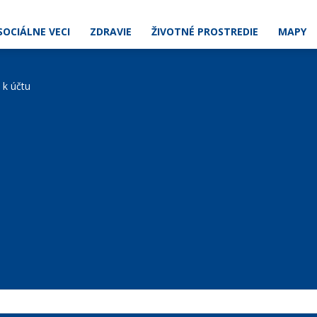
SOCIÁLNE VECI
ZDRAVIE
ŽIVOTNÉ PROSTREDIE
MAPY
e k účtu