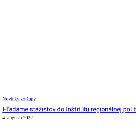
Novinky zo župy
Hľadáme stážistov do Inštitútu regionálnej polit
4. augusta 2022