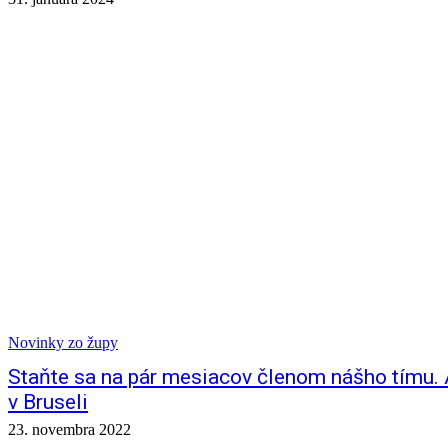
Novinky zo župy
Staňte sa na pár mesiacov členom nášho tímu. 
v Bruseli
23. novembra 2022