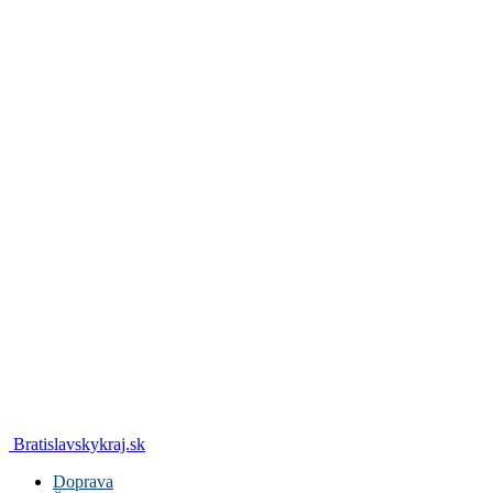
Bratislavskykraj.sk
Doprava