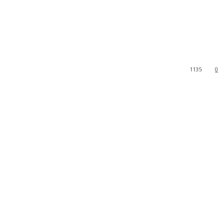
1135
0