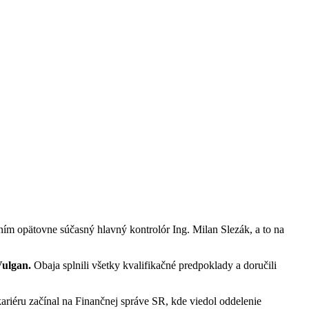
ním opätovne súčasný hlavný kontrolór Ing. Milan Slezák, a to na
Vulgan.
Obaja splnili všetky kvalifikačné predpoklady a doručili
ariéru začínal na Finančnej správe SR, kde viedol oddelenie