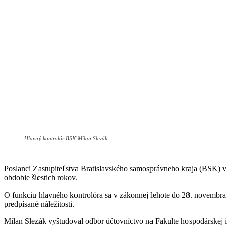
Hlavný kontrolór BSK Milan Slezák
Poslanci Zastupiteľstva Bratislavského samosprávneho kraja (BSK) v 
obdobie šiestich rokov.
O funkciu hlavného kontrolóra sa v zákonnej lehote do 28. novembra 
predpísané náležitosti.
Milan Slezák vyštudoval odbor účtovníctvo na Fakulte hospodárskej i