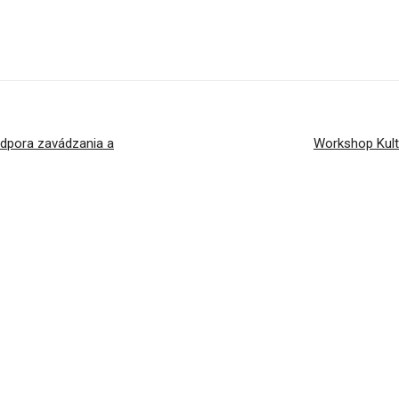
odpora zavádzania a
Workshop Kult