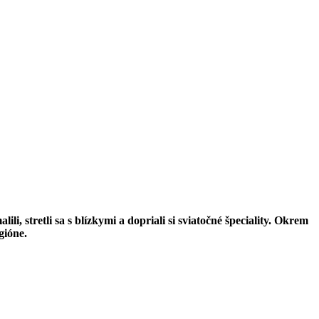
i, stretli sa s blízkymi a dopriali si sviatočné špeciality. Okrem
gióne.