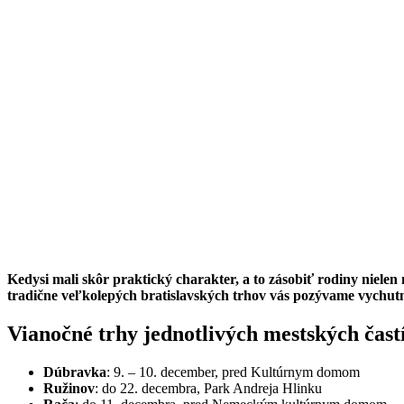
Kedysi mali skôr praktický charakter, a to zásobiť rodiny nielen n
tradične veľkolepých bratislavských trhov vás pozývame vychutna
Vianočné trhy jednotlivých mestských čast
Dúbravka
: 9. – 10. december, pred Kultúrnym domom
Ružinov
: do 22. decembra, Park Andreja Hlinku