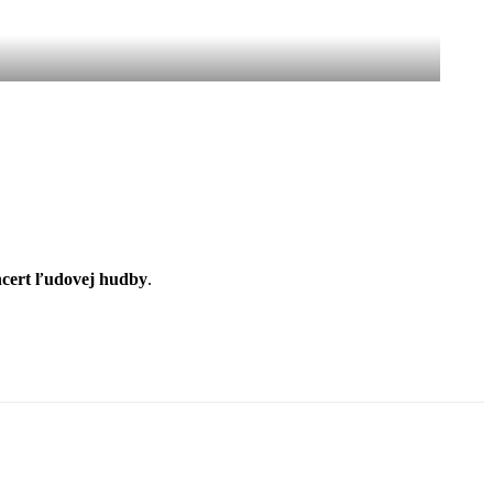
cert ľudovej hudby
.