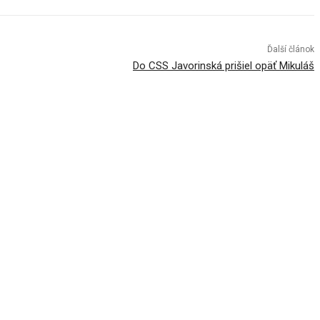
Ďalší článok
Do CSS Javorinská prišiel opäť Mikuláš