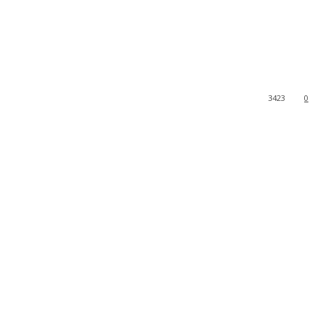
3423
0