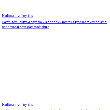
Kultúra a voľný čas
Hartmutovi Tautzovi chýbalo k slobode 22 metrov. Štyridsať rokov od smrti
pripomínajú nové pamätné tabule
Kultúra a voľný čas