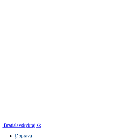
Bratislavskykraj.sk
Doprava