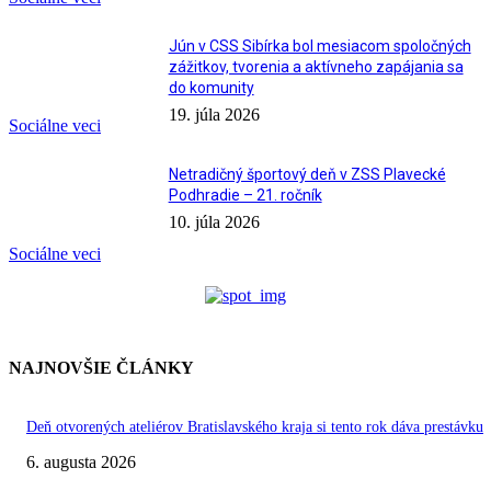
Jún v CSS Sibírka bol mesiacom spoločných
zážitkov, tvorenia a aktívneho zapájania sa
do komunity
19. júla 2026
Sociálne veci
Netradičný športový deň v ZSS Plavecké
Podhradie – 21. ročník
10. júla 2026
Sociálne veci
NAJNOVŠIE ČLÁNKY
Deň otvorených ateliérov Bratislavského kraja si tento rok dáva prestávku
6. augusta 2026