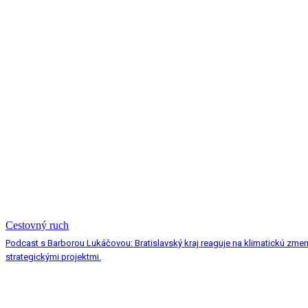
Cestovný ruch
Podcast s Barborou Lukáčovou: Bratislavský kraj reaguje na klimatickú zme
strategickými projektmi.