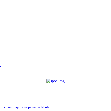
a
ti pripomínajú nové pamätné tabule