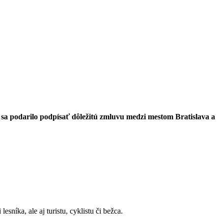
ň sa podarilo podpísať dôležitú zmluvu medzi mestom Bratislava a
sníka, ale aj turistu, cyklistu či bežca.