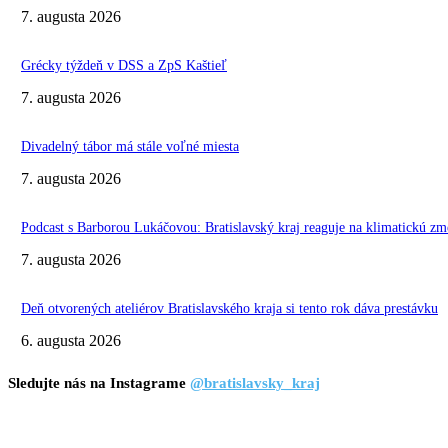
7. augusta 2026
Grécky týždeň v DSS a ZpS Kaštieľ
7. augusta 2026
Divadelný tábor má stále voľné miesta
7. augusta 2026
Podcast s Barborou Lukáčovou: Bratislavský kraj reaguje na klimatickú zm
7. augusta 2026
Deň otvorených ateliérov Bratislavského kraja si tento rok dáva prestávku
6. augusta 2026
Sledujte nás na Instagrame
@bratislavsky_kraj