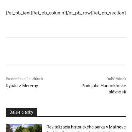
[/et_pb_text][/et_pb_column][/et_pb_row][/et_pb_section]
Facebook
X
Linkedin
Tumblr
Predchádzajúci článok
Ďalší článok
Rybári z Meremy
Podujatie Huncokárske
slávnosti
Ďalšie články
Revitalizácia historického parku v Malinove