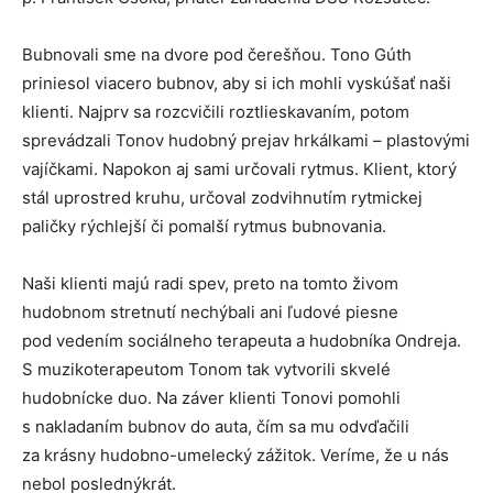
Bubnovali sme na dvore pod čerešňou. Tono Gúth
priniesol viacero bubnov, aby si ich mohli vyskúšať naši
klienti. Najprv sa rozcvičili roztlieskavaním, potom
sprevádzali Tonov hudobný prejav hrkálkami – plastovými
vajíčkami. Napokon aj sami určovali rytmus. Klient, ktorý
stál uprostred kruhu, určoval zodvihnutím rytmickej
paličky rýchlejší či pomalší rytmus bubnovania.
Naši klienti majú radi spev, preto na tomto živom
hudobnom stretnutí nechýbali ani ľudové piesne
pod vedením sociálneho terapeuta a hudobníka Ondreja.
S muzikoterapeutom Tonom tak vytvorili skvelé
hudobnícke duo. Na záver klienti Tonovi pomohli
s nakladaním bubnov do auta, čím sa mu odvďačili
za krásny hudobno-umelecký zážitok. Veríme, že u nás
nebol poslednýkrát.