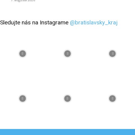
Sledujte nás na Instagrame
@bratislavsky_kraj
Facebook
Flickr
Instagram
RSS
Spotify
Youtube