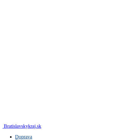
Bratislavskykraj.sk
Doprava