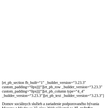
[et_pb_section fb_built=“1″ _builder_version=“3.23.3″
custom_padding=“0px|||||“][et_pb_row _builder_version=“3.23.3″
custom_padding=“0px|||||“][et_pb_column type=“4_4″
_builder_version=“3.23.3″][et_pb_text _builder_version=“3.23.3″]
Domov sociálnych služieb a zariadenie podporovaného bývania