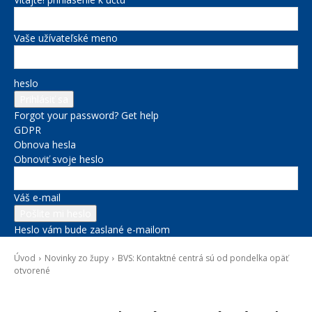
Vaše užívateľské meno
heslo
Forgot your password? Get help
GDPR
Obnova hesla
Obnoviť svoje heslo
Váš e-mail
Heslo vám bude zaslané e-mailom
Úvod
Novinky zo župy
BVS: Kontaktné centrá sú od pondelka opäť
otvorené
Novinky zo župy