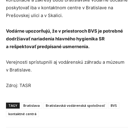
poskytovať iba v kontaktnom centre v Bratislave na
Prešovskej ulici a v Skalici.
Vodárne upozorňujú, že v priestoroch BVS je potrebné
dodržiavať nariadenia hlavného hygienika SR
a rešpektovať predpísané usmernenia.
Verejnosti sprístupnili aj vodárenskú záhradu a múzeum
v Bratislave.
Zdroj: TASR
TAGY
Bratislava
Bratislavská vodárenská spoločnosť
BVS
kontaktné centrá