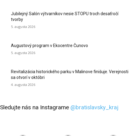
Jubilejný Salón výtvarníkov nesie STOPU troch desaťročí
tvorby
5. augusta 2026
Augustový program v Ekocentre Čunovo
5. augusta 2026
Revitalizácia historického parku v Malinove finišuje. Verejnosti
sa otvorí v októbri
4. augusta 2026
Sledujte nás na Instagrame
@bratislavsky_kraj