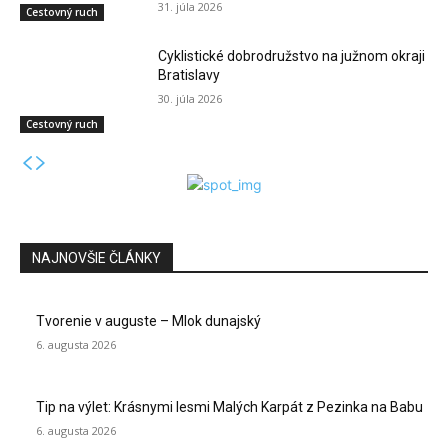
31. júla 2026
Cestovný ruch
Cyklistické dobrodružstvo na južnom okraji
Bratislavy
30. júla 2026
Cestovný ruch
NAJNOVŠIE ČLÁNKY
Tvorenie v auguste – Mlok dunajský
6. augusta 2026
Tip na výlet: Krásnymi lesmi Malých Karpát z Pezinka na Babu
6. augusta 2026