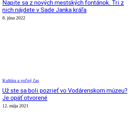
Napite sa z nových mestských fontánok. Tri z
nich nájdete v Sade Janka kráľa
8. júna 2022
Kultúra a voľný čas
Už ste sa boli pozrieť vo Vodárenskom múzeu?
Je opäť otvorené
12. mája 2021