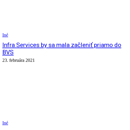
Iné
Infra Services by sa mala začleniť priamo do
BVS
23. februára 2021
Iné