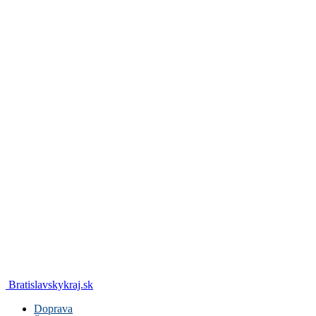
Bratislavskykraj.sk
Doprava