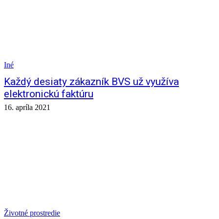
Iné
Každý desiaty zákazník BVS už využíva
elektronickú faktúru
16. apríla 2021
Životné prostredie