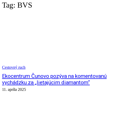
Tag:
BVS
Cestovný ruch
Ekocentrum Čunovo pozýva na komentovanú
vychádzku za „lietajúcim diamantom“
11. apríla 2025