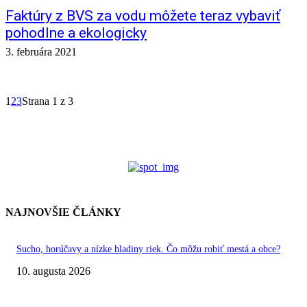
Faktúry z BVS za vodu môžete teraz vybaviť
pohodlne a ekologicky
3. februára 2021
1
2
3
Strana 1 z 3
NAJNOVŠIE ČLÁNKY
Sucho, horúčavy a nízke hladiny riek. Čo môžu robiť mestá a obce?
10. augusta 2026