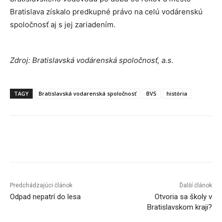
Bratislava získalo predkupné právo na celú vodárenskú
spoločnosť aj s jej zariadením.
Zdroj: Bratislavská vodárenská spoločnosť, a.s.
TAGY
Bratislavská vodarenská spoločnosť
BVS
história
Facebook
X
Linkedin
Tumblr
Predchádzajúci článok
Ďalší článok
Odpad nepatrí do lesa
Otvoria sa školy v
Bratislavskom kraji?