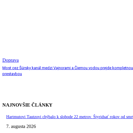
Doprava
Most cez Šúrsky kanál medzi Vajnorami a Čiernou vodou prejde kompletnou
prestavbou
NAJNOVŠIE ČLÁNKY
Hartmutovi Tautzovi chýbalo k slobode 22 metrov. Štyridsať rokov od smr
7. augusta 2026