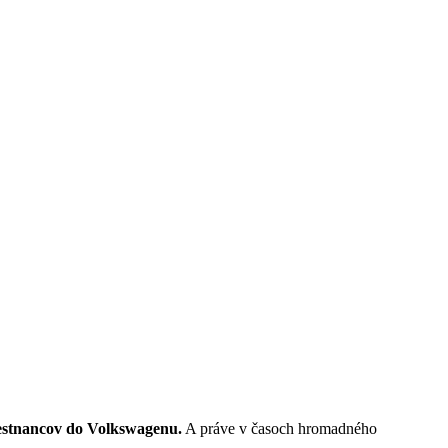
mestnancov do Volkswagenu.
A práve v časoch hromadného