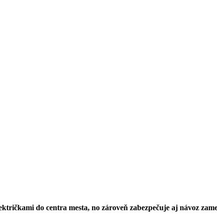
lektričkami do centra mesta, no zároveň zabezpečuje aj návoz za