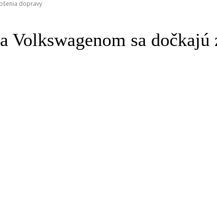
epšenia dopravy
a Volkswagenom sa dočkajú 