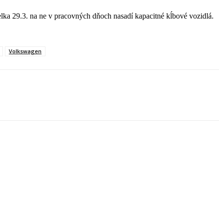
lka 29.3. na ne v pracovných dňoch nasadí kapacitné kĺbové vozidlá.
Volkswagen