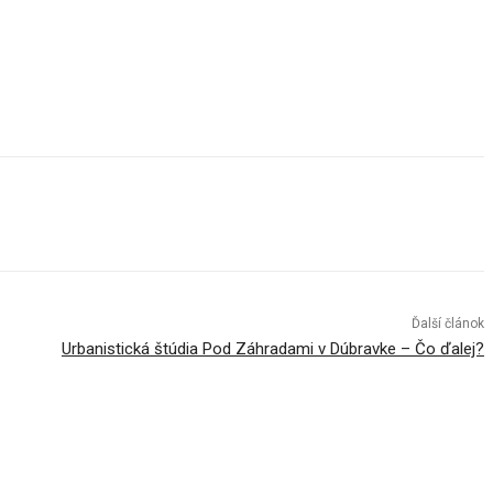
Ďalší článok
Urbanistická štúdia Pod Záhradami v Dúbravke – Čo ďalej?