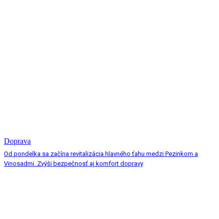
Doprava
Od pondelka sa začína revitalizácia hlavného ťahu medzi Pezinkom a
Vinosadmi. Zvýši bezpečnosť aj komfort dopravy