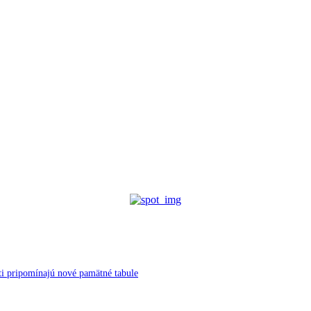
ti pripomínajú nové pamätné tabule