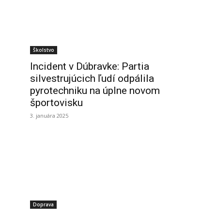
Školstvo
Incident v Dúbravke: Partia
silvestrujúcich ľudí odpálila
pyrotechniku na úplne novom
športovisku
3. januára 2025
Doprava