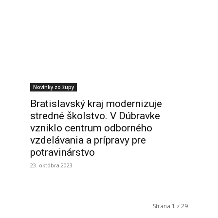
Novinky zo župy
Bratislavský kraj modernizuje
stredné školstvo. V Dúbravke
vzniklo centrum odborného
vzdelávania a prípravy pre
potravinárstvo
23. októbra 2023
Strana 1 z 29