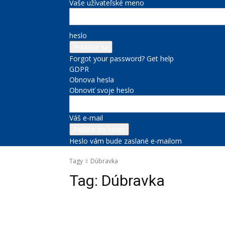
Vaše užívateľské meno
heslo
Forgot your password? Get help
GDPR
Obnova hesla
Obnoviť svoje heslo
Váš e-mail
Heslo vám bude zaslané e-mailom
Tagy
Dúbravka
Tag:
Dúbravka