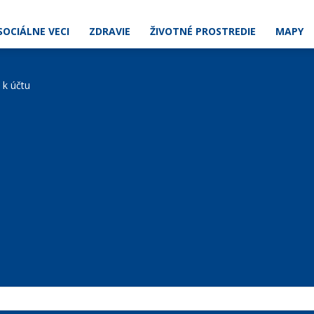
SOCIÁLNE VECI
ZDRAVIE
ŽIVOTNÉ PROSTREDIE
MAPY
e k účtu