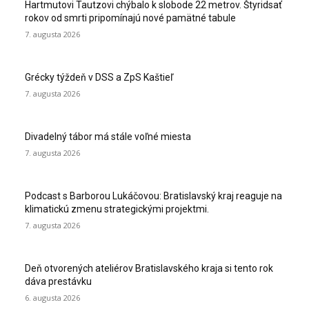
Hartmutovi Tautzovi chýbalo k slobode 22 metrov. Štyridsať
rokov od smrti pripomínajú nové pamätné tabule
7. augusta 2026
Grécky týždeň v DSS a ZpS Kaštieľ
7. augusta 2026
Divadelný tábor má stále voľné miesta
7. augusta 2026
Podcast s Barborou Lukáčovou: Bratislavský kraj reaguje na
klimatickú zmenu strategickými projektmi.
7. augusta 2026
Deň otvorených ateliérov Bratislavského kraja si tento rok
dáva prestávku
6. augusta 2026