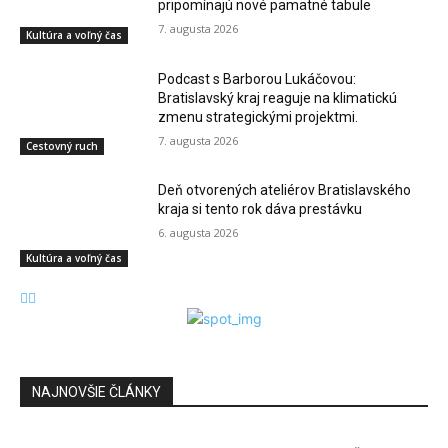
pripomínajú nové pamätné tabule
7. augusta 2026
Kultúra a voľný čas
Podcast s Barborou Lukáčovou:
Bratislavský kraj reaguje na klimatickú
zmenu strategickými projektmi.
7. augusta 2026
Cestovný ruch
Deň otvorených ateliérov Bratislavského
kraja si tento rok dáva prestávku
6. augusta 2026
Kultúra a voľný čas
NAJNOVŠIE ČLÁNKY