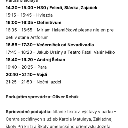
Karola Matulaya
14:30 – 15:00 – H30 / Feledi, Slávka, Zajaček
15:15 – 15:45 – Hviezda
16:00 – 16:35 – Definitívum
16:35 – 16:55 – Miriam Halamičková piesne nielen pre
deti v stane Artforum
16:55 – 17:30 – Večerníček od Nevadivadla
17:45 – 18:20 – Jakub Ursiny a Teatro Fatal, Valér Miko
18:40 – 19:20 – Andrej Šeban
19:40 – 20:25 – Para
20:40 – 21:10 – Vojdi
21:25 – 21:50 – Noční jazdci
Podujatím sprevádza: Oliver Rehák
Sprievodné podujatia:
čítanie textov, výstavy v parku –
Centra sociálnych služieb Karola Matulaya, Základnej
školy Pri kríži a Školy umeleckého priemyslu Jozefa