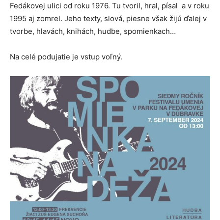
Fedákovej ulici od roku 1976. Tu tvoril, hral, písal a v roku
1995 aj zomrel. Jeho texty, slová, piesne však žijú ďalej v
tvorbe, hlavách, knihách, hudbe, spomienkach…
Na celé podujatie je vstup voľný.