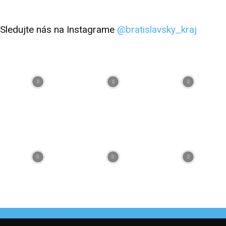
Sledujte nás na Instagrame
@bratislavsky_kraj
Facebook
Flickr
Instagram
RSS
Spotify
Youtube