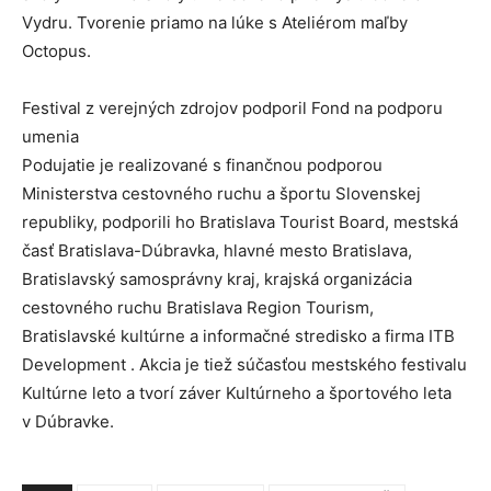
Vydru. Tvorenie priamo na lúke s Ateliérom maľby
Octopus.
Festival z verejných zdrojov podporil Fond na podporu
umenia
Podujatie je realizované s finančnou podporou
Ministerstva cestovného ruchu a športu Slovenskej
republiky, podporili ho Bratislava Tourist Board, mestská
časť Bratislava-Dúbravka, hlavné mesto Bratislava,
Bratislavský samosprávny kraj, krajská organizácia
cestovného ruchu Bratislava Region Tourism,
Bratislavské kultúrne a informačné stredisko a firma ITB
Development . Akcia je tiež súčasťou mestského festivalu
Kultúrne leto a tvorí záver Kultúrneho a športového leta
v Dúbravke.