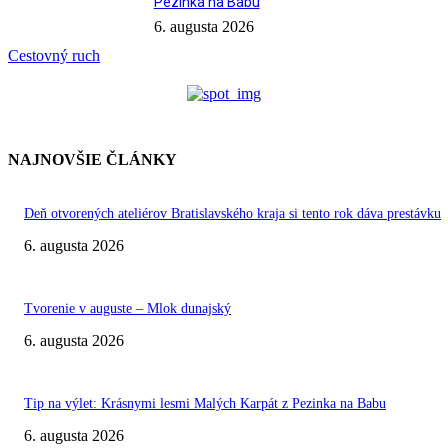
Pezinka na Babu
6. augusta 2026
Cestovný ruch
NAJNOVŠIE ČLÁNKY
Deň otvorených ateliérov Bratislavského kraja si tento rok dáva prestávku
6. augusta 2026
Tvorenie v auguste – Mlok dunajský
6. augusta 2026
Tip na výlet: Krásnymi lesmi Malých Karpát z Pezinka na Babu
6. augusta 2026