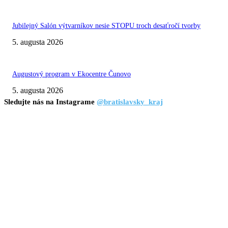
Jubilejný Salón výtvarníkov nesie STOPU troch desaťročí tvorby
5. augusta 2026
Augustový program v Ekocentre Čunovo
5. augusta 2026
Sledujte nás na Instagrame
@bratislavsky_kraj