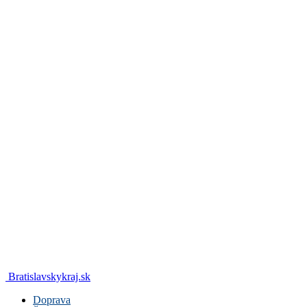
Bratislavskykraj.sk
Doprava