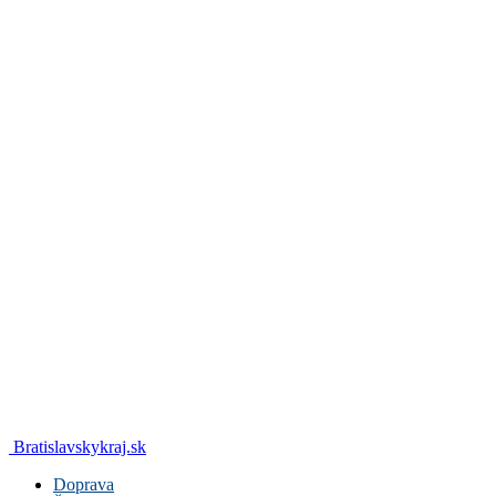
Bratislavskykraj.sk
Doprava