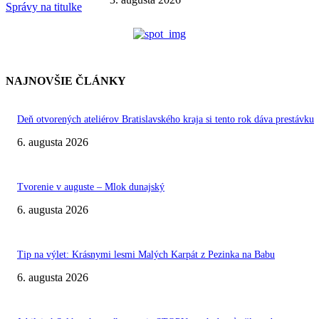
Správy na titulke
NAJNOVŠIE ČLÁNKY
Deň otvorených ateliérov Bratislavského kraja si tento rok dáva prestávku
6. augusta 2026
Tvorenie v auguste – Mlok dunajský
6. augusta 2026
Tip na výlet: Krásnymi lesmi Malých Karpát z Pezinka na Babu
6. augusta 2026