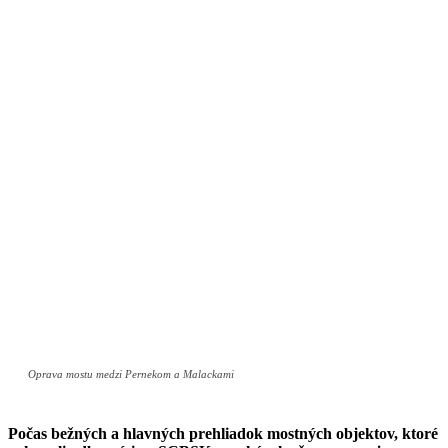
Oprava mostu medzi Pernekom a Malackami
Počas bežných a hlavných prehliadok mostných objektov, ktoré