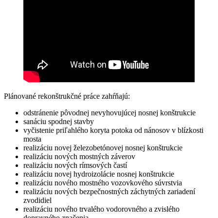
Plánované rekonštrukčné práce zahŕňajú:
odstránenie pôvodnej nevyhovujúcej nosnej konštrukcie
sanáciu spodnej stavby
vyčistenie priľahlého koryta potoka od nánosov v blízkosti
mosta
realizáciu novej železobetónovej nosnej konštrukcie
realizáciu nových mostných záverov
realizáciu nových rímsových častí
realizáciu novej hydroizolácie nosnej konštrukcie
realizáciu nového mostného vozovkového súvrstvia
realizáciu nových bezpečnostných záchytných zariadení
zvodidiel
realizáciu nového trvalého vodorovného a zvislého
dopravného značenia