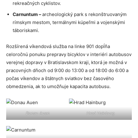
rekreačných cyklistov.
Carnuntum –
archeologický park s rekonštruovaným
rímskym mestom, termálnymi kúpeľmi a vojenskými
táboriskami.
Rozšírená víkendová služba na linke 901 dopĺňa
celoročnú ponuku prepravy bicyklov v interiéri autobusov
verejnej dopravy v Bratislavskom kraji, ktorá je možná v
pracovných dňoch od 9:00 do 13:00 a od 18:00 do 6:00 a
počas víkendov a štátnych sviatkov bez časového
obmedzenia, ak to umožňuje kapacita autobusu.
Donau Auen
Hrad Hainburg