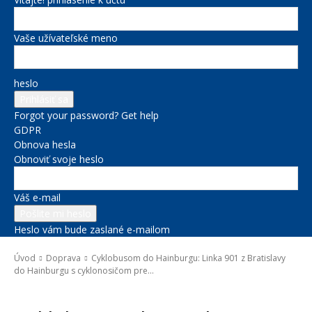
Vaše užívateľské meno
heslo
Forgot your password? Get help
GDPR
Obnova hesla
Obnoviť svoje heslo
Váš e-mail
Heslo vám bude zaslané e-mailom
Úvod
Doprava
Cyklobusom do Hainburgu: Linka 901 z Bratislavy
do Hainburgu s cyklonosičom pre...
Doprava
Správy na titulke