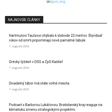
NAJNOVŠIE ČLÁNKY
Hartmutovi Tautzovi chýbalo k slobode 22 metrov. Štyridsať
rokov od smrti pripomínajú nové pamätné tabule
7. augusta 2026
Grécky týždeň v DSS a ZpS Kaštieľ
7. augusta 2026
Divadelný tábor má stále voľné miesta
7. augusta 2026
Podcast s Barborou Lukáčovou: Bratislavský kraj reaguje na
klimatickú zmenu strategickými projektmi.