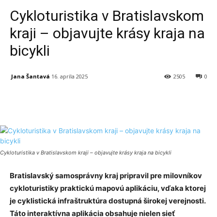
Cykloturistika v Bratislavskom
kraji – objavujte krásy kraja na
bicykli
Jana Šantavá
16. apríla 2025
2505
0
Facebook
X
Linkedin
Tumblr
Cykloturistika v Bratislavskom kraji – objavujte krásy kraja na bicykli
Bratislavský samosprávny kraj pripravil pre milovníkov
cykloturistiky praktickú mapovú aplikáciu, vďaka ktorej
je cyklistická infraštruktúra dostupná širokej verejnosti.
Táto interaktívna aplikácia obsahuje nielen sieť