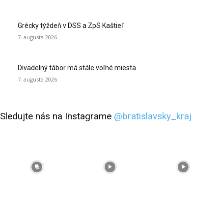
Grécky týždeň v DSS a ZpS Kaštieľ
7. augusta 2026
Divadelný tábor má stále voľné miesta
7. augusta 2026
Sledujte nás na Instagrame
@bratislavsky_kraj