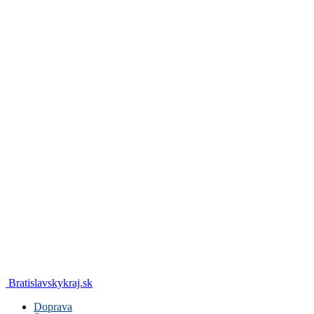
Bratislavskykraj.sk
Doprava