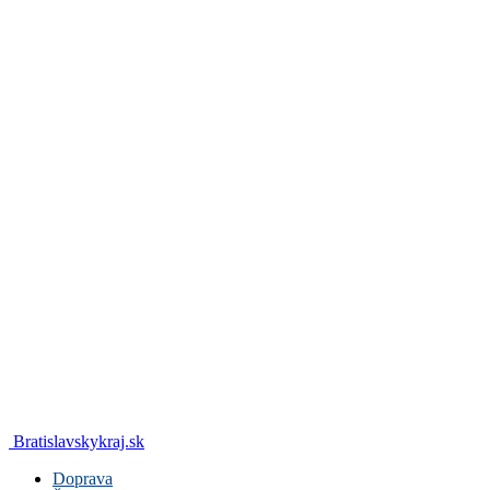
Bratislavskykraj.sk
Doprava