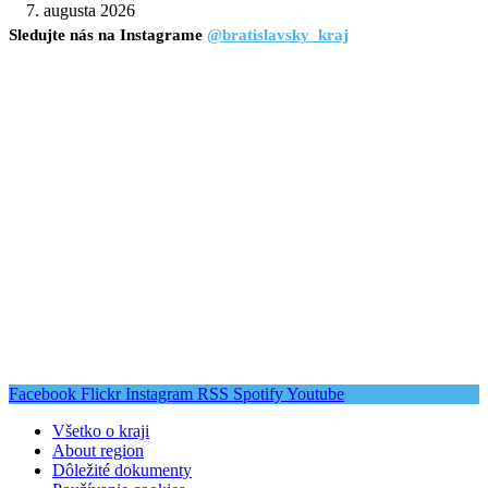
7. augusta 2026
Sledujte nás na Instagrame
@bratislavsky_kraj
Facebook
Flickr
Instagram
RSS
Spotify
Youtube
Všetko o kraji
About region
Dôležité dokumenty