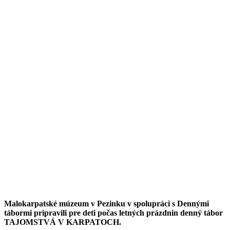
Malokarpatské múzeum v Pezinku v spolupráci s Dennými
tábormi pripravili pre deti počas letných prázdnin denný tábor
TAJOMSTVÁ V KARPATOCH.