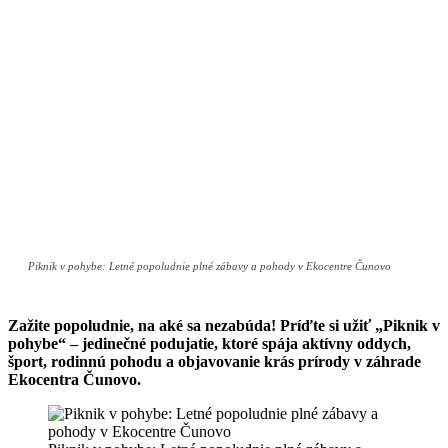
Piknik v pohybe: Letné popoludnie plné zábavy a pohody v Ekocentre Čunovo
Zažite popoludnie, na aké sa nezabúda! Príďte si užiť „Piknik v
pohybe“ – jedinečné podujatie, ktoré spája aktívny oddych,
šport, rodinnú pohodu a objavovanie krás prírody v záhrade
Ekocentra Čunovo.