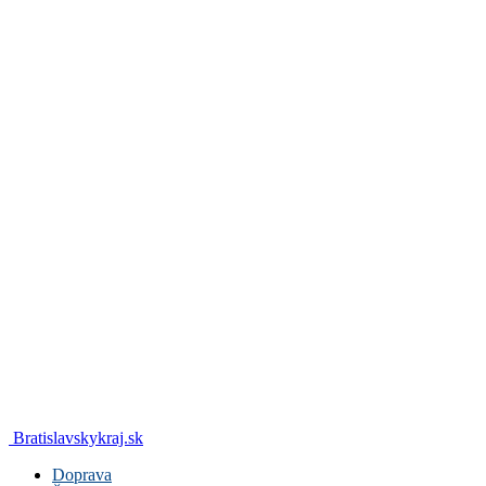
Bratislavskykraj.sk
Doprava