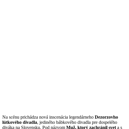
Na scénu prichádza nová inscenácia legendárneho
Dezorzovho
lútkového divadla
, jediného bábkového divadla pre dospelého
diváka na Slovensku. Pod názvom
Muž, ktorý zachránil svet
a s