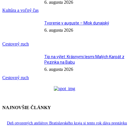
6. augusta 2026
Kultúra a voľný čas
Tvorenie v auguste – Mlok dunajský
6. augusta 2026
Cestovný ruch
Tip na výlet: Krásnymi lesmi Malých Karpát z
Pezinka na Babu
6. augusta 2026
Cestovný ruch
NAJNOVŠIE ČLÁNKY
Deň otvorených ateliérov Bratislavského kraja si tento rok dáva prestávku