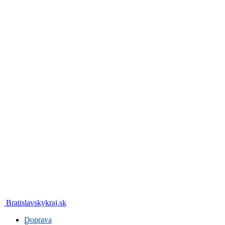
Bratislavskykraj.sk
Doprava