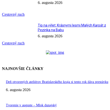
6. augusta 2026
Cestovný ruch
Tip na výlet: Krásnymi lesmi Malých Karpát z
Pezinka na Babu
6. augusta 2026
Cestovný ruch
NAJNOVŠIE ČLÁNKY
Deň otvorených ateliérov Bratislavského kraja si tento rok dáva prestávku
6. augusta 2026
Tvorenie v auguste – Mlok dunajský