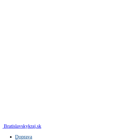
Bratislavskykraj.sk
Doprava