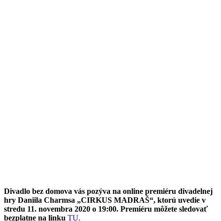
Divadlo bez domova vás pozýva na online premiéru divadelnej
hry Daniila Charmsa „CIRKUS MADRAŠ“, ktorú uvedie v
stredu 11. novembra 2020 o 19:00.
Premiéru môžete sledovať
bezplatne na linku
TU
.