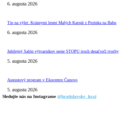
6. augusta 2026
Tip na výlet: Krásnymi lesmi Malých Karpát z Pezinka na Babu
6. augusta 2026
Jubilejný Salón výtvarníkov nesie STOPU troch desaťročí tvorby
5. augusta 2026
Augustový program v Ekocentre Čunovo
5. augusta 2026
Sledujte nás na Instagrame
@bratislavsky_kraj