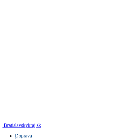
Bratislavskykraj.sk
Doprava