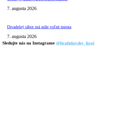
7. augusta 2026
Divadelný tábor má stále voľné miesta
7. augusta 2026
Sledujte nás na Instagrame
@bratislavsky_kraj