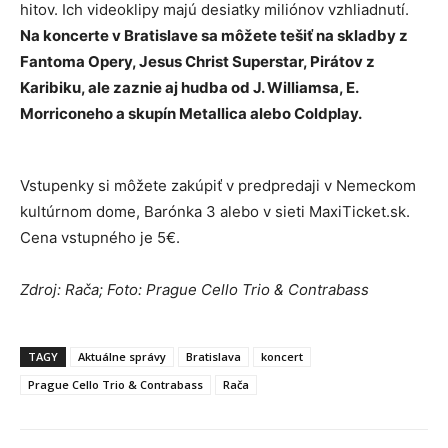
hitov. Ich videoklipy majú desiatky miliónov vzhliadnutí.
Na koncerte v Bratislave sa môžete tešiť na skladby z
Fantoma Opery, Jesus Christ Superstar, Pirátov z
Karibiku, ale zaznie aj hudba od J. Williamsa, E.
Morriconeho a skupín Metallica alebo Coldplay.
Vstupenky si môžete zakúpiť v predpredaji v Nemeckom
kultúrnom dome, Barónka 3 alebo v sieti MaxiTicket.sk.
Cena vstupného je 5€.
Zdroj: Rača; Foto: Prague Cello Trio & Contrabass
TAGY
Aktuálne správy
Bratislava
koncert
Prague Cello Trio & Contrabass
Rača