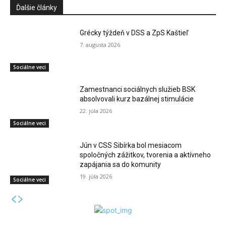
Ďalšie články
Grécky týždeň v DSS a ZpS Kaštieľ
7. augusta 2026
Sociálne veci
Zamestnanci sociálnych služieb BSK
absolvovali kurz bazálnej stimulácie
22. júla 2026
Sociálne veci
Jún v CSS Sibírka bol mesiacom
spoločných zážitkov, tvorenia a aktívneho
zapájania sa do komunity
19. júla 2026
Sociálne veci