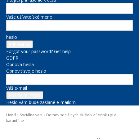
Vaše užívateľské meno
heslo
Forgot your password? Get help
GDPR
Obnova hesla
Obnoviť svoje heslo
Váš e-mail
Heslo vám bude zaslané e-mailom
Úvod
Sociálne veci
Domov sociálnych služieb v Pezinku je v
karanténe
Sociálne veci