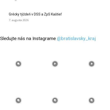
Grécky týždeň v DSS a ZpS Kaštieľ
7. augusta 2026
Sledujte nás na Instagrame
@bratislavsky_kraj