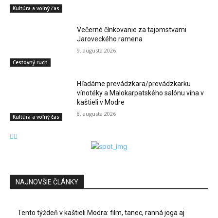
Kultúra a voľný čas
Večerné člnkovanie za tajomstvami
Jaroveckého ramena
9. augusta 2026
Cestovný ruch
Hľadáme prevádzkara/prevádzkarku
vínotéky a Malokarpatského salónu vína v
kaštieli v Modre
8. augusta 2026
Kultúra a voľný čas
NAJNOVŠIE ČLÁNKY
Tento týždeň v kaštieli Modra: film, tanec, ranná joga aj