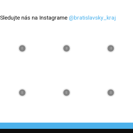
Sledujte nás na Instagrame
@bratislavsky_kraj
Facebook
Flickr
Instagram
RSS
Spotify
Youtube