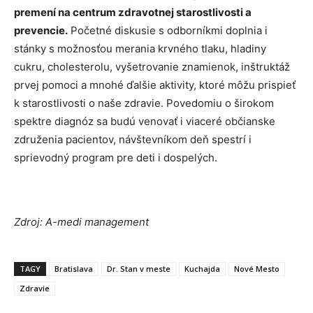
premení na centrum zdravotnej starostlivosti a
prevencie.
Početné diskusie s odborníkmi doplnia i
stánky s možnosťou merania krvného tlaku, hladiny
cukru, cholesterolu, vyšetrovanie znamienok, inštruktáž
prvej pomoci a mnohé ďalšie aktivity, ktoré môžu prispieť
k starostlivosti o naše zdravie. Povedomiu o širokom
spektre diagnóz sa budú venovať i viaceré občianske
združenia pacientov, návštevníkom deň spestrí i
sprievodný program pre deti i dospelých.
Zdroj: A-medi management
TAGY
Bratislava
Dr. Stan v meste
Kuchajda
Nové Mesto
Zdravie