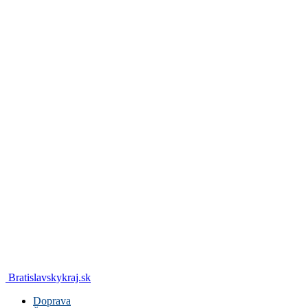
Bratislavskykraj.sk
Doprava