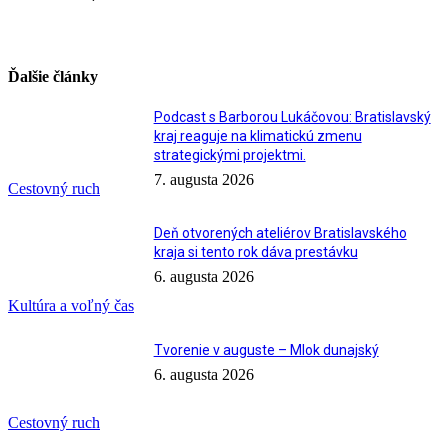
Ďalšie články
Podcast s Barborou Lukáčovou: Bratislavský
kraj reaguje na klimatickú zmenu
strategickými projektmi.
7. augusta 2026
Cestovný ruch
Deň otvorených ateliérov Bratislavského
kraja si tento rok dáva prestávku
6. augusta 2026
Kultúra a voľný čas
Tvorenie v auguste – Mlok dunajský
6. augusta 2026
Cestovný ruch