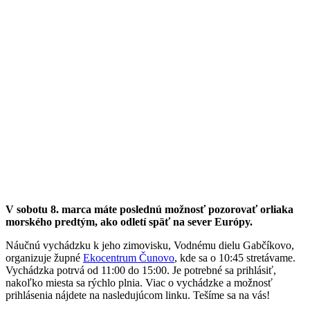
V sobotu 8. marca máte poslednú možnosť pozorovať orliaka
morského predtým, ako odletí späť na sever Európy.
Náučnú vychádzku k jeho zimovisku, Vodnému dielu Gabčíkovo,
organizuje župné
Ekocentrum Čunovo
, kde sa o 10:45 stretávame.
Vychádzka potrvá od 11:00 do 15:00. Je potrebné sa prihlásiť,
nakoľko miesta sa rýchlo plnia. Viac o vychádzke a možnosť
prihlásenia nájdete na nasledujúcom linku. Tešíme sa na vás!