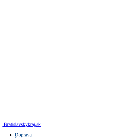
Bratislavskykraj.sk
Doprava