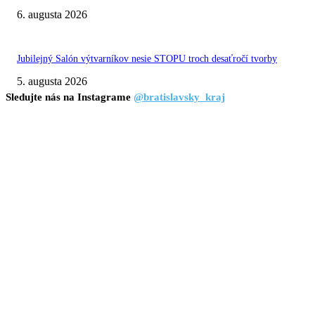
6. augusta 2026
Jubilejný Salón výtvarníkov nesie STOPU troch desaťročí tvorby
5. augusta 2026
Sledujte nás na Instagrame
@bratislavsky_kraj