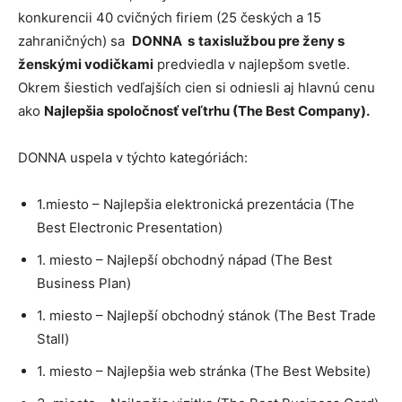
konkurencii 40 cvičných firiem (25 českých a 15
zahraničných) sa
DONNA s
taxislužbou pre ženy s
ženskými vodičkami
predviedla v najlepšom svetle.
Okrem šiestich vedľajších cien si odniesli aj hlavnú cenu
ako
Najlepšia spoločnosť veľtrhu (The Best Company).
DONNA uspela v týchto kategóriách:
1.miesto – Najlepšia elektronická prezentácia (The
Best Electronic Presentation)
1. miesto – Najlepší obchodný nápad (The Best
Business Plan)
1. miesto – Najlepší obchodný stánok (The Best Trade
Stall)
1. miesto – Najlepšia web stránka (The Best Website)