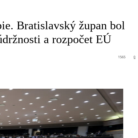
ie. Bratislavský župan bol
držnosti a rozpočet EÚ
1565
0