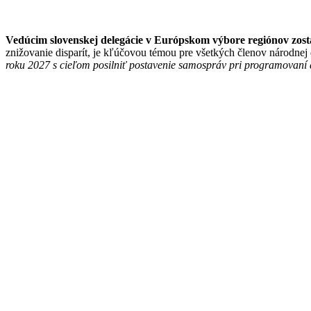
Vedúcim slovenskej delegácie v Európskom výbore regiónov zos
znižovanie disparít, je kľúčovou témou pre všetkých členov národnej
roku 2027 s cieľom posilniť postavenie samospráv pri programovaní 