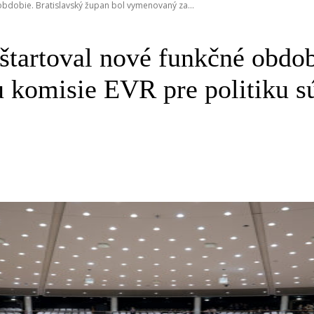
bdobie. Bratislavský župan bol vymenovaný za...
tartoval nové funkčné obdob
komisie EVR pre politiku sú