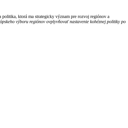
 politika, ktorá ma strategicky význam pre rozvoj regiónov a
ópskeho výboru regiónov ovplyvňovať nastavenie kohéznej politiky po